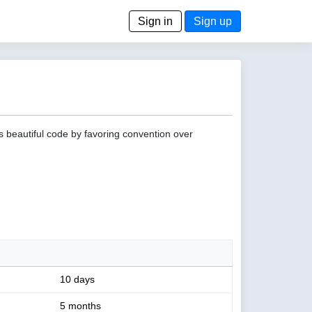
Sign in
Sign up
s beautiful code by favoring convention over
10 days
5 months