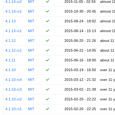
4.1.14.rc2
MIT
2015-11-05 - 02:55
almost 1
4.1.14.rc1
MIT
2015-10-30 - 20:45
almost 1
4.1.13
MIT
2015-08-24 - 18:02
almost 1
4.1.13.rc1
MIT
2015-08-14 - 15:13
almost 1
4.1.12
MIT
2015-06-25 - 21:26
about 11
4.1.12.rc1
MIT
2015-06-22 - 14:05
about 11
4.1.11
MIT
2015-06-16 - 18:00
about 11
4.1.10
MIT
2015-03-19 - 16:50
over 11 
4.1.10.rc4
MIT
2015-03-12 - 21:32
over 11 
4.1.10.rc3
MIT
2015-03-02 - 21:39
over 11 
4.1.10.rc2
MIT
2015-02-25 - 22:22
over 11 
4.1.10.rc1
MIT
2015-02-20 - 22:25
over 11 