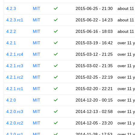
4.2.3
MIT
2015-06-25 - 21:30
about 11
4.2.3.rc1
MIT
2015-06-22 - 14:23
about 11
4.2.2
MIT
2015-06-16 - 18:03
about 11
4.2.1
MIT
2015-03-19 - 16:42
over 11 
4.2.1.rc4
MIT
2015-03-12 - 21:25
over 11 
4.2.1.rc3
MIT
2015-03-02 - 21:35
over 11 
4.2.1.rc2
MIT
2015-02-25 - 22:19
over 11 
4.2.1.rc1
MIT
2015-02-20 - 22:21
over 11 
4.2.0
MIT
2014-12-20 - 00:15
over 11 
4.2.0.rc3
MIT
2014-12-13 - 02:58
over 11 
4.2.0.rc2
MIT
2014-12-05 - 23:20
over 11 
4.2.0.rc1
MIT
2014-11-28 - 17:53
over 11 