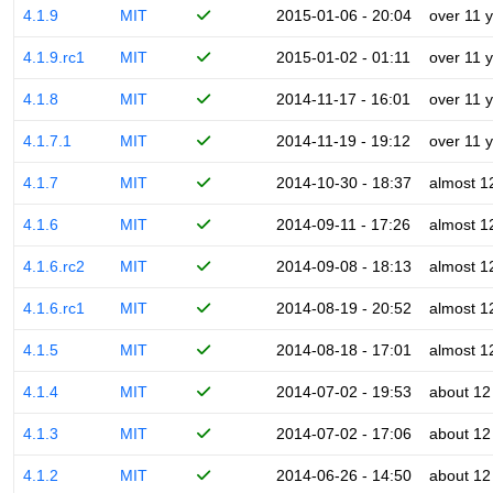
4.1.9
MIT
2015-01-06 - 20:04
over 11 
4.1.9.rc1
MIT
2015-01-02 - 01:11
over 11 
4.1.8
MIT
2014-11-17 - 16:01
over 11 
4.1.7.1
MIT
2014-11-19 - 19:12
over 11 
4.1.7
MIT
2014-10-30 - 18:37
almost 1
4.1.6
MIT
2014-09-11 - 17:26
almost 1
4.1.6.rc2
MIT
2014-09-08 - 18:13
almost 1
4.1.6.rc1
MIT
2014-08-19 - 20:52
almost 1
4.1.5
MIT
2014-08-18 - 17:01
almost 1
4.1.4
MIT
2014-07-02 - 19:53
about 12
4.1.3
MIT
2014-07-02 - 17:06
about 12
4.1.2
MIT
2014-06-26 - 14:50
about 12