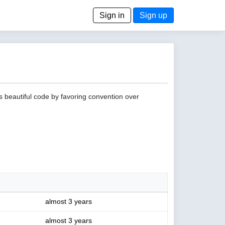
Sign in
Sign up
s beautiful code by favoring convention over
almost 3 years
almost 3 years