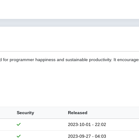
d for programmer happiness and sustainable productivity. It encourage
Security
Released
2023-10-01 - 22:02
2023-09-27 - 04:03