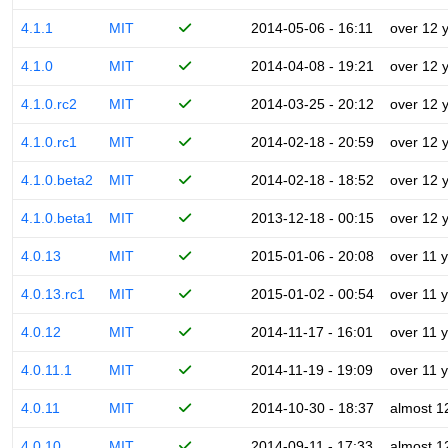
4.1.1
MIT
2014-05-06 - 16:11
over 12 
4.1.0
MIT
2014-04-08 - 19:21
over 12 
4.1.0.rc2
MIT
2014-03-25 - 20:12
over 12 
4.1.0.rc1
MIT
2014-02-18 - 20:59
over 12 
4.1.0.beta2
MIT
2014-02-18 - 18:52
over 12 
4.1.0.beta1
MIT
2013-12-18 - 00:15
over 12 
4.0.13
MIT
2015-01-06 - 20:08
over 11 
4.0.13.rc1
MIT
2015-01-02 - 00:54
over 11 
4.0.12
MIT
2014-11-17 - 16:01
over 11 
4.0.11.1
MIT
2014-11-19 - 19:09
over 11 
4.0.11
MIT
2014-10-30 - 18:37
almost 1
4.0.10
MIT
2014-09-11 - 17:33
almost 1