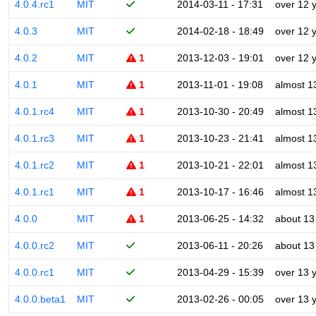
4.0.4.rc1
MIT
2014-03-11 - 17:31
over 12 
4.0.3
MIT
2014-02-18 - 18:49
over 12 
4.0.2
MIT
1
2013-12-03 - 19:01
over 12 
4.0.1
MIT
1
2013-11-01 - 19:08
almost 1
4.0.1.rc4
MIT
1
2013-10-30 - 20:49
almost 1
4.0.1.rc3
MIT
1
2013-10-23 - 21:41
almost 1
4.0.1.rc2
MIT
1
2013-10-21 - 22:01
almost 1
4.0.1.rc1
MIT
1
2013-10-17 - 16:46
almost 1
4.0.0
MIT
1
2013-06-25 - 14:32
about 13
4.0.0.rc2
MIT
2013-06-11 - 20:26
about 13
4.0.0.rc1
MIT
2013-04-29 - 15:39
over 13 
4.0.0.beta1
MIT
2013-02-26 - 00:05
over 13 