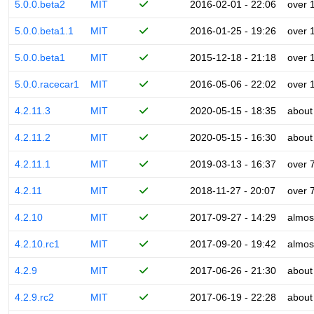
5.0.0.beta2
MIT
2016-02-01 - 22:06
over 
5.0.0.beta1.1
MIT
2016-01-25 - 19:26
over 
5.0.0.beta1
MIT
2015-12-18 - 21:18
over 
5.0.0.racecar1
MIT
2016-05-06 - 22:02
over 
4.2.11.3
MIT
2020-05-15 - 18:35
about
4.2.11.2
MIT
2020-05-15 - 16:30
about
4.2.11.1
MIT
2019-03-13 - 16:37
over 
4.2.11
MIT
2018-11-27 - 20:07
over 
4.2.10
MIT
2017-09-27 - 14:29
almos
4.2.10.rc1
MIT
2017-09-20 - 19:42
almos
4.2.9
MIT
2017-06-26 - 21:30
about
4.2.9.rc2
MIT
2017-06-19 - 22:28
about