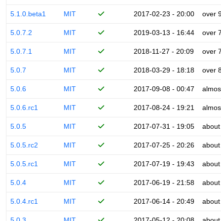
5.1.0.beta1
MIT
2017-02-23 - 20:00
over 
5.0.7.2
MIT
2019-03-13 - 16:44
over 
5.0.7.1
MIT
2018-11-27 - 20:09
over 
5.0.7
MIT
2018-03-29 - 18:18
over 
5.0.6
MIT
2017-09-08 - 00:47
almos
5.0.6.rc1
MIT
2017-08-24 - 19:21
almos
5.0.5
MIT
2017-07-31 - 19:05
about
5.0.5.rc2
MIT
2017-07-25 - 20:26
about
5.0.5.rc1
MIT
2017-07-19 - 19:43
about
5.0.4
MIT
2017-06-19 - 21:58
about
5.0.4.rc1
MIT
2017-06-14 - 20:49
about
5.0.3
MIT
2017-05-12 - 20:08
about