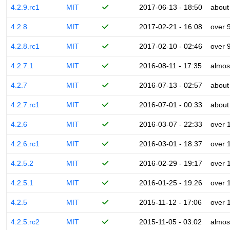
4.2.9.rc1
MIT
2017-06-13 - 18:50
about
4.2.8
MIT
2017-02-21 - 16:08
over 
4.2.8.rc1
MIT
2017-02-10 - 02:46
over 
4.2.7.1
MIT
2016-08-11 - 17:35
almos
4.2.7
MIT
2016-07-13 - 02:57
about
4.2.7.rc1
MIT
2016-07-01 - 00:33
about
4.2.6
MIT
2016-03-07 - 22:33
over 
4.2.6.rc1
MIT
2016-03-01 - 18:37
over 
4.2.5.2
MIT
2016-02-29 - 19:17
over 
4.2.5.1
MIT
2016-01-25 - 19:26
over 
4.2.5
MIT
2015-11-12 - 17:06
over 
4.2.5.rc2
MIT
2015-11-05 - 03:02
almos