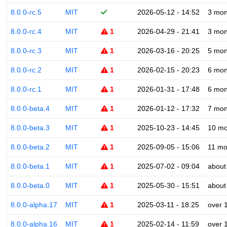
8.0.0-rc.5
MIT
2026-05-12 - 14:52
3 mon
8.0.0-rc.4
MIT
1
2026-04-29 - 21:41
3 mon
8.0.0-rc.3
MIT
1
2026-03-16 - 20:25
5 mon
8.0.0-rc.2
MIT
1
2026-02-15 - 20:23
6 mon
8.0.0-rc.1
MIT
1
2026-01-31 - 17:48
6 mon
8.0.0-beta.4
MIT
1
2026-01-12 - 17:32
7 mon
8.0.0-beta.3
MIT
1
2025-10-23 - 14:45
10 mo
8.0.0-beta.2
MIT
1
2025-09-05 - 15:06
11 mo
8.0.0-beta.1
MIT
1
2025-07-02 - 09:04
about
8.0.0-beta.0
MIT
1
2025-05-30 - 15:51
about
8.0.0-alpha.17
MIT
1
2025-03-11 - 18:25
over 
8.0.0-alpha.16
MIT
1
2025-02-14 - 11:59
over 