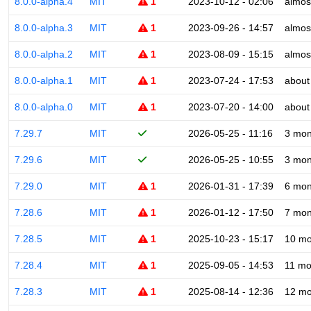
8.0.0-alpha.4
MIT
1
2023-10-12 - 02:06
almos
8.0.0-alpha.3
MIT
1
2023-09-26 - 14:57
almos
8.0.0-alpha.2
MIT
1
2023-08-09 - 15:15
almos
8.0.0-alpha.1
MIT
1
2023-07-24 - 17:53
about
8.0.0-alpha.0
MIT
1
2023-07-20 - 14:00
about
7.29.7
MIT
2026-05-25 - 11:16
3 mon
7.29.6
MIT
2026-05-25 - 10:55
3 mon
7.29.0
MIT
1
2026-01-31 - 17:39
6 mon
7.28.6
MIT
1
2026-01-12 - 17:50
7 mon
7.28.5
MIT
1
2025-10-23 - 15:17
10 mo
7.28.4
MIT
1
2025-09-05 - 14:53
11 mo
7.28.3
MIT
1
2025-08-14 - 12:36
12 mo