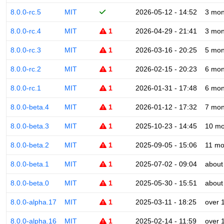
8.0.0-rc.5
MIT
2026-05-12 - 14:52
3 mon
8.0.0-rc.4
MIT
1
2026-04-29 - 21:41
3 mon
8.0.0-rc.3
MIT
1
2026-03-16 - 20:25
5 mon
8.0.0-rc.2
MIT
1
2026-02-15 - 20:23
6 mon
8.0.0-rc.1
MIT
1
2026-01-31 - 17:48
6 mon
8.0.0-beta.4
MIT
1
2026-01-12 - 17:32
7 mon
8.0.0-beta.3
MIT
1
2025-10-23 - 14:45
10 mo
8.0.0-beta.2
MIT
1
2025-09-05 - 15:06
11 mo
8.0.0-beta.1
MIT
1
2025-07-02 - 09:04
about
8.0.0-beta.0
MIT
1
2025-05-30 - 15:51
about
8.0.0-alpha.17
MIT
1
2025-03-11 - 18:25
over 
8.0.0-alpha.16
MIT
1
2025-02-14 - 11:59
over 