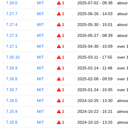
7.28.0
MIT
1
2025-07-02 - 08:38
about
7.27.7
MIT
1
2025-06-26 - 14:03
about
7.27.4
MIT
1
2025-05-30 - 15:01
about
7.27.3
MIT
1
2025-05-27 - 08:39
about
7.27.1
MIT
1
2025-04-30 - 15:09
over 
7.26.10
MIT
1
2025-03-11 - 17:55
over 
7.26.9
MIT
1
2025-02-14 - 11:48
over 
7.26.8
MIT
1
2025-02-08 - 09:59
over 
7.26.7
MIT
1
2025-01-24 - 15:05
over 
7.26.0
MIT
1
2024-10-25 - 13:30
almos
7.25.9
MIT
1
2024-10-22 - 15:21
almos
7.25.8
MIT
1
2024-10-10 - 13:25
almos