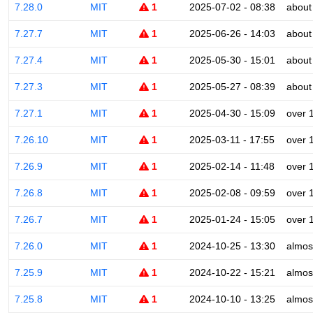
7.28.0
MIT
1
2025-07-02 - 08:38
about
7.27.7
MIT
1
2025-06-26 - 14:03
about
7.27.4
MIT
1
2025-05-30 - 15:01
about
7.27.3
MIT
1
2025-05-27 - 08:39
about
7.27.1
MIT
1
2025-04-30 - 15:09
over 
7.26.10
MIT
1
2025-03-11 - 17:55
over 
7.26.9
MIT
1
2025-02-14 - 11:48
over 
7.26.8
MIT
1
2025-02-08 - 09:59
over 
7.26.7
MIT
1
2025-01-24 - 15:05
over 
7.26.0
MIT
1
2024-10-25 - 13:30
almos
7.25.9
MIT
1
2024-10-22 - 15:21
almos
7.25.8
MIT
1
2024-10-10 - 13:25
almos