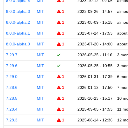
8.0.0-alpha.4
MIT
1
2023-10-12 - 02:06
almos
8.0.0-alpha.3
MIT
1
2023-09-26 - 14:57
almos
8.0.0-alpha.2
MIT
1
2023-08-09 - 15:15
almos
8.0.0-alpha.1
MIT
1
2023-07-24 - 17:53
about
8.0.0-alpha.0
MIT
1
2023-07-20 - 14:00
about
7.29.7
MIT
2026-05-25 - 11:16
3 mon
7.29.6
MIT
2026-05-25 - 10:55
3 mon
7.29.0
MIT
1
2026-01-31 - 17:39
6 mon
7.28.6
MIT
1
2026-01-12 - 17:50
7 mon
7.28.5
MIT
1
2025-10-23 - 15:17
10 mo
7.28.4
MIT
1
2025-09-05 - 14:53
11 mo
7.28.3
MIT
1
2025-08-14 - 12:36
12 mo