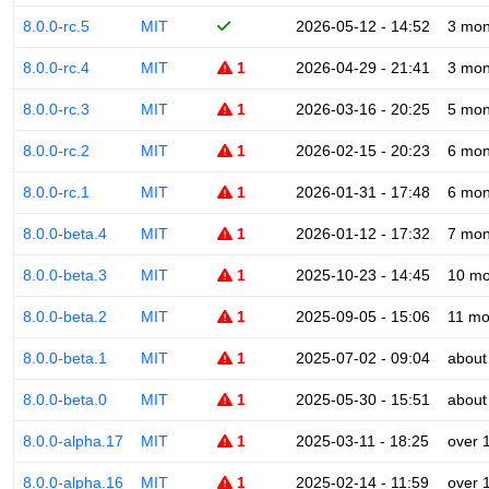
8.0.0-rc.5
MIT
2026-05-12 - 14:52
3 mon
8.0.0-rc.4
MIT
1
2026-04-29 - 21:41
3 mon
8.0.0-rc.3
MIT
1
2026-03-16 - 20:25
5 mon
8.0.0-rc.2
MIT
1
2026-02-15 - 20:23
6 mon
8.0.0-rc.1
MIT
1
2026-01-31 - 17:48
6 mon
8.0.0-beta.4
MIT
1
2026-01-12 - 17:32
7 mon
8.0.0-beta.3
MIT
1
2025-10-23 - 14:45
10 mo
8.0.0-beta.2
MIT
1
2025-09-05 - 15:06
11 mo
8.0.0-beta.1
MIT
1
2025-07-02 - 09:04
about
8.0.0-beta.0
MIT
1
2025-05-30 - 15:51
about
8.0.0-alpha.17
MIT
1
2025-03-11 - 18:25
over 
8.0.0-alpha.16
MIT
1
2025-02-14 - 11:59
over 