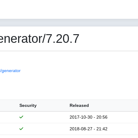
nerator/7.20.7
/generator
Security
Released
2017-10-30 - 20:56
2018-08-27 - 21:42