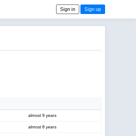
Sign in
Sign up
almost 9 years
almost 8 years