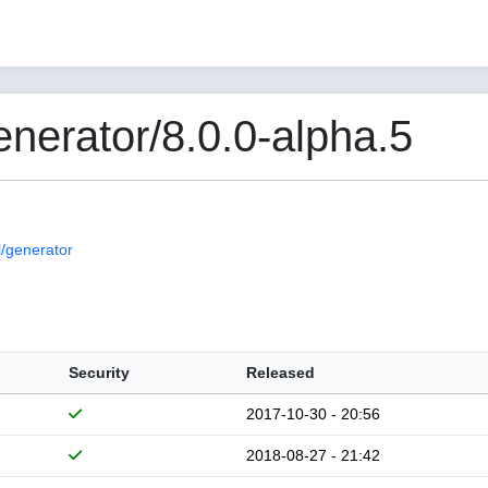
erator/8.0.0-alpha.5
/generator
Security
Released
2017-10-30 - 20:56
2018-08-27 - 21:42