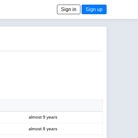
Sign in
Sign up
almost 9 years
almost 8 years