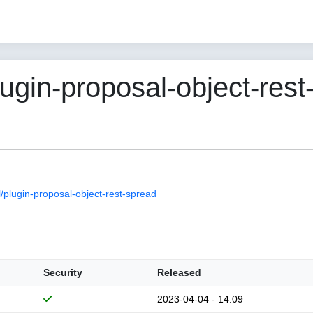
in-proposal-object-rest-
plugin-proposal-object-rest-spread
Security
Released
2023-04-04 - 14:09