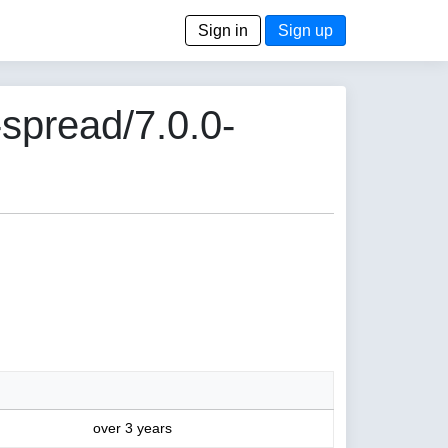
Sign in
Sign up
spread/7.0.0-
over 3 years