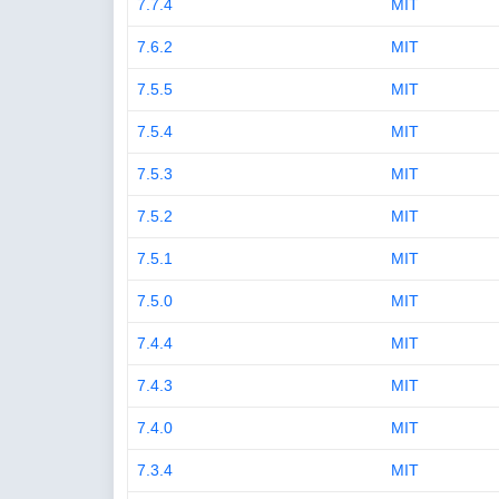
7.7.4
MIT
7.6.2
MIT
7.5.5
MIT
7.5.4
MIT
7.5.3
MIT
7.5.2
MIT
7.5.1
MIT
7.5.0
MIT
7.4.4
MIT
7.4.3
MIT
7.4.0
MIT
7.3.4
MIT