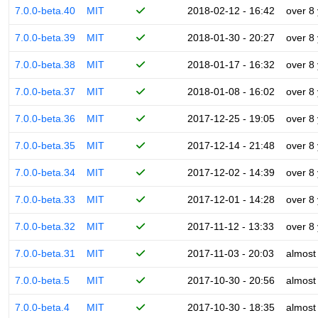
7.0.0-beta.40
MIT
2018-02-12 - 16:42
over 8
7.0.0-beta.39
MIT
2018-01-30 - 20:27
over 8
7.0.0-beta.38
MIT
2018-01-17 - 16:32
over 8
7.0.0-beta.37
MIT
2018-01-08 - 16:02
over 8
7.0.0-beta.36
MIT
2017-12-25 - 19:05
over 8
7.0.0-beta.35
MIT
2017-12-14 - 21:48
over 8
7.0.0-beta.34
MIT
2017-12-02 - 14:39
over 8
7.0.0-beta.33
MIT
2017-12-01 - 14:28
over 8
7.0.0-beta.32
MIT
2017-11-12 - 13:33
over 8
7.0.0-beta.31
MIT
2017-11-03 - 20:03
almost
7.0.0-beta.5
MIT
2017-10-30 - 20:56
almost
7.0.0-beta.4
MIT
2017-10-30 - 18:35
almost