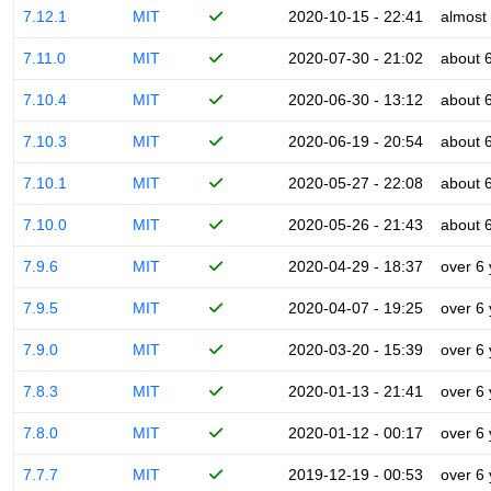
7.12.1
MIT
2020-10-15 - 22:41
almost
7.11.0
MIT
2020-07-30 - 21:02
about 
7.10.4
MIT
2020-06-30 - 13:12
about 
7.10.3
MIT
2020-06-19 - 20:54
about 
7.10.1
MIT
2020-05-27 - 22:08
about 
7.10.0
MIT
2020-05-26 - 21:43
about 
7.9.6
MIT
2020-04-29 - 18:37
over 6
7.9.5
MIT
2020-04-07 - 19:25
over 6
7.9.0
MIT
2020-03-20 - 15:39
over 6
7.8.3
MIT
2020-01-13 - 21:41
over 6
7.8.0
MIT
2020-01-12 - 00:17
over 6
7.7.7
MIT
2019-12-19 - 00:53
over 6