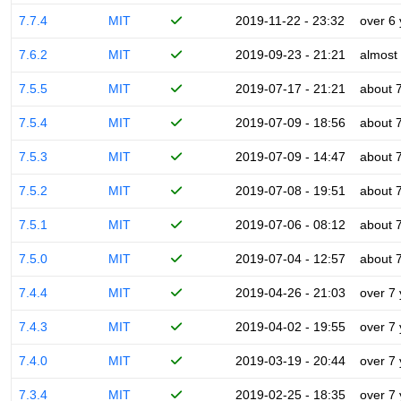
7.7.4
MIT
2019-11-22 - 23:32
over 6
7.6.2
MIT
2019-09-23 - 21:21
almost
7.5.5
MIT
2019-07-17 - 21:21
about 
7.5.4
MIT
2019-07-09 - 18:56
about 
7.5.3
MIT
2019-07-09 - 14:47
about 
7.5.2
MIT
2019-07-08 - 19:51
about 
7.5.1
MIT
2019-07-06 - 08:12
about 
7.5.0
MIT
2019-07-04 - 12:57
about 
7.4.4
MIT
2019-04-26 - 21:03
over 7
7.4.3
MIT
2019-04-02 - 19:55
over 7
7.4.0
MIT
2019-03-19 - 20:44
over 7
7.3.4
MIT
2019-02-25 - 18:35
over 7