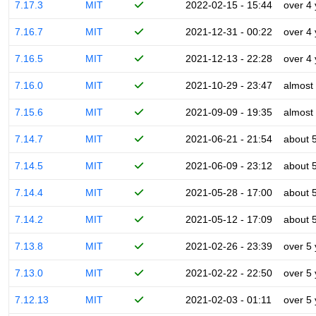
7.17.3
MIT
2022-02-15 - 15:44
over 4
7.16.7
MIT
2021-12-31 - 00:22
over 4
7.16.5
MIT
2021-12-13 - 22:28
over 4
7.16.0
MIT
2021-10-29 - 23:47
almost
7.15.6
MIT
2021-09-09 - 19:35
almost
7.14.7
MIT
2021-06-21 - 21:54
about 
7.14.5
MIT
2021-06-09 - 23:12
about 
7.14.4
MIT
2021-05-28 - 17:00
about 
7.14.2
MIT
2021-05-12 - 17:09
about 
7.13.8
MIT
2021-02-26 - 23:39
over 5
7.13.0
MIT
2021-02-22 - 22:50
over 5
7.12.13
MIT
2021-02-03 - 01:11
over 5