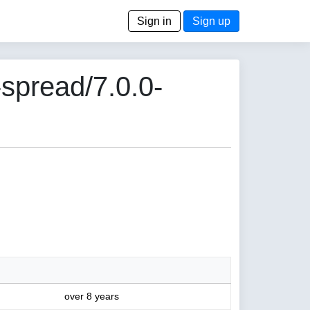
Sign in
Sign up
spread/7.0.0-
over 8 years