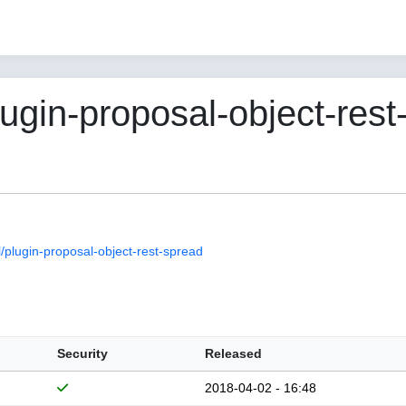
in-proposal-object-rest-
plugin-proposal-object-rest-spread
Security
Released
2018-04-02 - 16:48