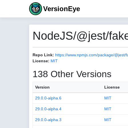
VersionEye
NodeJS/@jest/fake
Repo Link:
https://www.npmjs.com/package/@jest/f
License:
MIT
138 Other Versions
Version
License
29.0.0-alpha.6
MIT
29.0.0-alpha.4
MIT
29.0.0-alpha.3
MIT