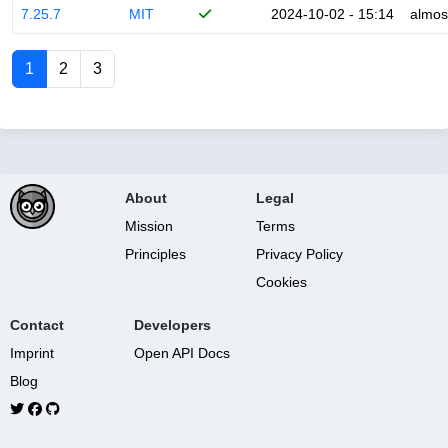
7.25.7
MIT
2024-10-02 - 15:14
almos
1
2
3
About
Legal
Mission
Terms
Principles
Privacy Policy
Cookies
Contact
Developers
Imprint
Open API Docs
Blog