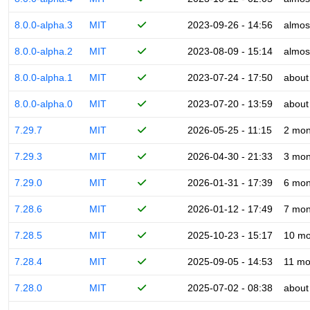
8.0.0-alpha.3
MIT
2023-09-26 - 14:56
almos
8.0.0-alpha.2
MIT
2023-08-09 - 15:14
almos
8.0.0-alpha.1
MIT
2023-07-24 - 17:50
about
8.0.0-alpha.0
MIT
2023-07-20 - 13:59
about
7.29.7
MIT
2026-05-25 - 11:15
2 mon
7.29.3
MIT
2026-04-30 - 21:33
3 mon
7.29.0
MIT
2026-01-31 - 17:39
6 mon
7.28.6
MIT
2026-01-12 - 17:49
7 mon
7.28.5
MIT
2025-10-23 - 15:17
10 mo
7.28.4
MIT
2025-09-05 - 14:53
11 mo
7.28.0
MIT
2025-07-02 - 08:38
about