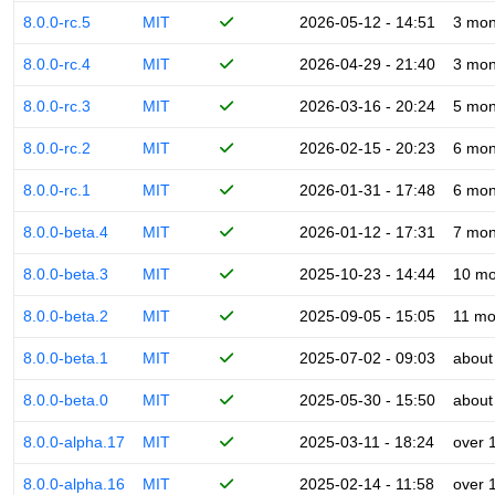
8.0.0-rc.5
MIT
2026-05-12 - 14:51
3 mon
8.0.0-rc.4
MIT
2026-04-29 - 21:40
3 mon
8.0.0-rc.3
MIT
2026-03-16 - 20:24
5 mon
8.0.0-rc.2
MIT
2026-02-15 - 20:23
6 mon
8.0.0-rc.1
MIT
2026-01-31 - 17:48
6 mon
8.0.0-beta.4
MIT
2026-01-12 - 17:31
7 mon
8.0.0-beta.3
MIT
2025-10-23 - 14:44
10 mo
8.0.0-beta.2
MIT
2025-09-05 - 15:05
11 mo
8.0.0-beta.1
MIT
2025-07-02 - 09:03
about
8.0.0-beta.0
MIT
2025-05-30 - 15:50
about
8.0.0-alpha.17
MIT
2025-03-11 - 18:24
over 
8.0.0-alpha.16
MIT
2025-02-14 - 11:58
over 