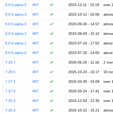
8.0.0-alpha.5
MIT
2023-12-11 - 15:19
over 
8.0.0-alpha.4
MIT
2023-10-12 - 02:06
almos
8.0.0-alpha.3
MIT
2023-09-26 - 14:57
almos
8.0.0-alpha.2
MIT
2023-08-09 - 15:15
almos
8.0.0-alpha.1
MIT
2023-07-24 - 17:52
about
8.0.0-alpha.0
MIT
2023-07-20 - 14:00
about
7.29.7
MIT
2026-05-25 - 11:16
2 mon
7.28.5
MIT
2025-10-23 - 15:17
10 mo
7.27.1
MIT
2025-04-30 - 15:09
over 
7.27.0
MIT
2025-03-24 - 17:41
over 
7.26.3
MIT
2024-12-04 - 12:35
over 
7.25.9
MIT
2024-10-22 - 15:21
almos