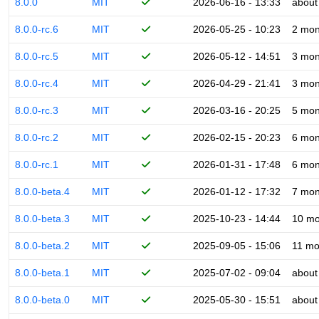
8.0.0
MIT
2026-06-16 - 13:33
about
8.0.0-rc.6
MIT
2026-05-25 - 10:23
2 mon
8.0.0-rc.5
MIT
2026-05-12 - 14:51
3 mon
8.0.0-rc.4
MIT
2026-04-29 - 21:41
3 mon
8.0.0-rc.3
MIT
2026-03-16 - 20:25
5 mon
8.0.0-rc.2
MIT
2026-02-15 - 20:23
6 mon
8.0.0-rc.1
MIT
2026-01-31 - 17:48
6 mon
8.0.0-beta.4
MIT
2026-01-12 - 17:32
7 mon
8.0.0-beta.3
MIT
2025-10-23 - 14:44
10 mo
8.0.0-beta.2
MIT
2025-09-05 - 15:06
11 mo
8.0.0-beta.1
MIT
2025-07-02 - 09:04
about
8.0.0-beta.0
MIT
2025-05-30 - 15:51
about