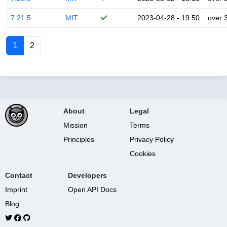
7.21.5
MIT
2023-04-28 - 19:50
over 
1
2
About
Legal
Mission
Terms
Principles
Privacy Policy
Cookies
Contact
Developers
Imprint
Open API Docs
Blog