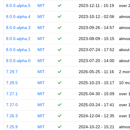
8.0.0-alpha.5
MIT
2023-12-11 - 15:19
over 
8.0.0-alpha.4
MIT
2023-10-12 - 02:06
almos
8.0.0-alpha.3
MIT
2023-09-26 - 14:57
almos
8.0.0-alpha.2
MIT
2023-08-09 - 15:15
almos
8.0.0-alpha.1
MIT
2023-07-24 - 17:52
about
8.0.0-alpha.0
MIT
2023-07-20 - 14:00
about
7.29.7
MIT
2026-05-25 - 11:16
2 mon
7.28.5
MIT
2025-10-23 - 15:17
10 mo
7.27.1
MIT
2025-04-30 - 15:09
over 
7.27.0
MIT
2025-03-24 - 17:41
over 
7.26.3
MIT
2024-12-04 - 12:35
over 
7.25.9
MIT
2024-10-22 - 15:21
almos