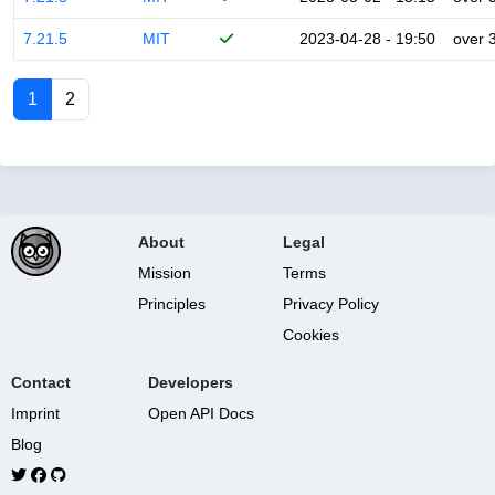
7.21.5
MIT
2023-04-28 - 19:50
over 
1
2
About
Legal
Mission
Terms
Principles
Privacy Policy
Cookies
Contact
Developers
Imprint
Open API Docs
Blog