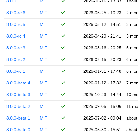
8.0.0
MIT
2026-06-16 - 13:33
about
8.0.0-rc.6
MIT
2026-05-25 - 10:23
2 mon
8.0.0-rc.5
MIT
2026-05-12 - 14:51
3 mon
8.0.0-rc.4
MIT
2026-04-29 - 21:41
3 mon
8.0.0-rc.3
MIT
2026-03-16 - 20:25
5 mon
8.0.0-rc.2
MIT
2026-02-15 - 20:23
6 mon
8.0.0-rc.1
MIT
2026-01-31 - 17:48
6 mon
8.0.0-beta.4
MIT
2026-01-12 - 17:32
7 mon
8.0.0-beta.3
MIT
2025-10-23 - 14:44
10 mo
8.0.0-beta.2
MIT
2025-09-05 - 15:06
11 mo
8.0.0-beta.1
MIT
2025-07-02 - 09:04
about
8.0.0-beta.0
MIT
2025-05-30 - 15:51
about