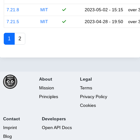
7.21.8
MIT
2023-05-02 - 15:15
over 
7.21.5
MIT
2023-04-28 - 19:50
over 
1
2
About
Legal
Mission
Terms
Principles
Privacy Policy
Cookies
Contact
Developers
Imprint
Open API Docs
Blog