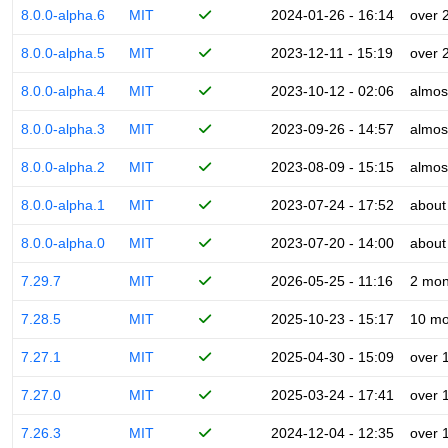
8.0.0-alpha.6
MIT
2024-01-26 - 16:14
over 
8.0.0-alpha.5
MIT
2023-12-11 - 15:19
over 
8.0.0-alpha.4
MIT
2023-10-12 - 02:06
almos
8.0.0-alpha.3
MIT
2023-09-26 - 14:57
almos
8.0.0-alpha.2
MIT
2023-08-09 - 15:15
almos
8.0.0-alpha.1
MIT
2023-07-24 - 17:52
about
8.0.0-alpha.0
MIT
2023-07-20 - 14:00
about
7.29.7
MIT
2026-05-25 - 11:16
2 mon
7.28.5
MIT
2025-10-23 - 15:17
10 mo
7.27.1
MIT
2025-04-30 - 15:09
over 
7.27.0
MIT
2025-03-24 - 17:41
over 
7.26.3
MIT
2024-12-04 - 12:35
over 