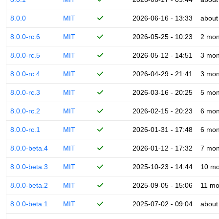
8.0.0
MIT
2026-06-16 - 13:33
about
8.0.0-rc.6
MIT
2026-05-25 - 10:23
2 mon
8.0.0-rc.5
MIT
2026-05-12 - 14:51
3 mon
8.0.0-rc.4
MIT
2026-04-29 - 21:41
3 mon
8.0.0-rc.3
MIT
2026-03-16 - 20:25
5 mon
8.0.0-rc.2
MIT
2026-02-15 - 20:23
6 mon
8.0.0-rc.1
MIT
2026-01-31 - 17:48
6 mon
8.0.0-beta.4
MIT
2026-01-12 - 17:32
7 mon
8.0.0-beta.3
MIT
2025-10-23 - 14:44
10 mo
8.0.0-beta.2
MIT
2025-09-05 - 15:06
11 mo
8.0.0-beta.1
MIT
2025-07-02 - 09:04
about