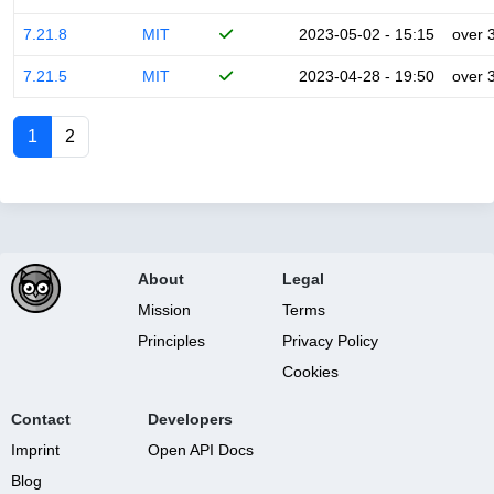
7.21.8
MIT
2023-05-02 - 15:15
over 
7.21.5
MIT
2023-04-28 - 19:50
over 
1
2
About
Legal
Mission
Terms
Principles
Privacy Policy
Cookies
Contact
Developers
Imprint
Open API Docs
Blog