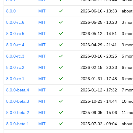
8.0.0
MIT
2026-06-16 - 13:33
about
8.0.0-rc.6
MIT
2026-05-25 - 10:23
3 mon
8.0.0-rc.5
MIT
2026-05-12 - 14:51
3 mon
8.0.0-rc.4
MIT
2026-04-29 - 21:41
3 mon
8.0.0-rc.3
MIT
2026-03-16 - 20:25
5 mon
8.0.0-rc.2
MIT
2026-02-15 - 20:23
6 mon
8.0.0-rc.1
MIT
2026-01-31 - 17:48
6 mon
8.0.0-beta.4
MIT
2026-01-12 - 17:32
7 mon
8.0.0-beta.3
MIT
2025-10-23 - 14:44
10 mo
8.0.0-beta.2
MIT
2025-09-05 - 15:06
11 mo
8.0.0-beta.1
MIT
2025-07-02 - 09:04
about