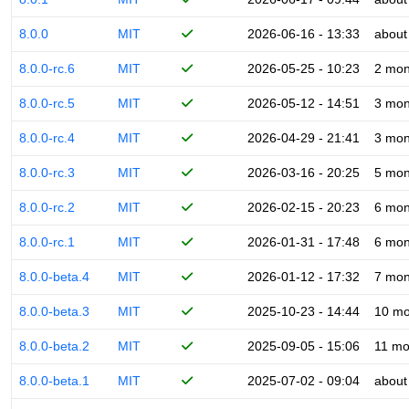
8.0.0
MIT
2026-06-16 - 13:33
about
8.0.0-rc.6
MIT
2026-05-25 - 10:23
2 mon
8.0.0-rc.5
MIT
2026-05-12 - 14:51
3 mon
8.0.0-rc.4
MIT
2026-04-29 - 21:41
3 mon
8.0.0-rc.3
MIT
2026-03-16 - 20:25
5 mon
8.0.0-rc.2
MIT
2026-02-15 - 20:23
6 mon
8.0.0-rc.1
MIT
2026-01-31 - 17:48
6 mon
8.0.0-beta.4
MIT
2026-01-12 - 17:32
7 mon
8.0.0-beta.3
MIT
2025-10-23 - 14:44
10 mo
8.0.0-beta.2
MIT
2025-09-05 - 15:06
11 mo
8.0.0-beta.1
MIT
2025-07-02 - 09:04
about