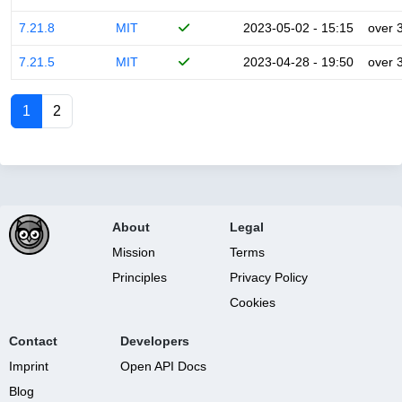
7.21.8
MIT
2023-05-02 - 15:15
over 
7.21.5
MIT
2023-04-28 - 19:50
over 
1
2
About
Legal
Mission
Terms
Principles
Privacy Policy
Cookies
Contact
Developers
Imprint
Open API Docs
Blog