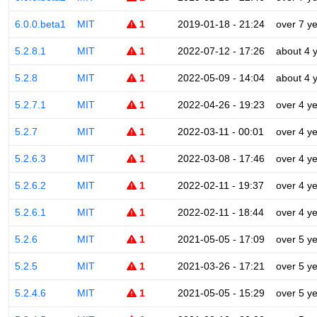
6.0.0.beta1
MIT
1
2019-01-18 - 21:24
over 7 y
5.2.8.1
MIT
1
2022-07-12 - 17:26
about 4 
5.2.8
MIT
1
2022-05-09 - 14:04
about 4 
5.2.7.1
MIT
1
2022-04-26 - 19:23
over 4 y
5.2.7
MIT
1
2022-03-11 - 00:01
over 4 y
5.2.6.3
MIT
1
2022-03-08 - 17:46
over 4 y
5.2.6.2
MIT
1
2022-02-11 - 19:37
over 4 y
5.2.6.1
MIT
1
2022-02-11 - 18:44
over 4 y
5.2.6
MIT
1
2021-05-05 - 17:09
over 5 y
5.2.5
MIT
1
2021-03-26 - 17:21
over 5 y
5.2.4.6
MIT
1
2021-05-05 - 15:29
over 5 y